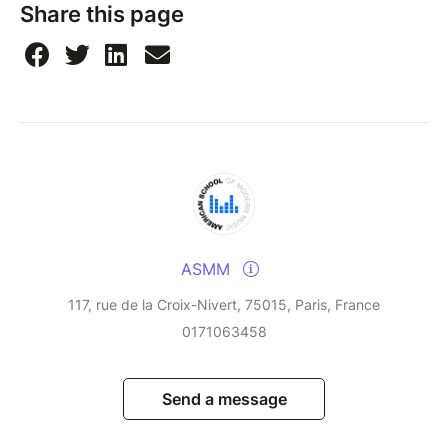
Share this page
ASMM
117, rue de la Croix-Nivert, 75015, Paris, France
0171063458
Send a message