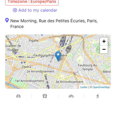
Timezone : Europe/Paris
Add to my calendar
New Morning, Rue des Petites Écuries, Paris,
France
+
−
| ©
Leaflet
OpenStreetMap