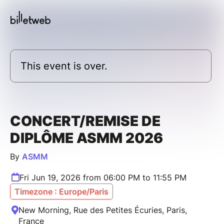
This event is over.
CONCERT/REMISE DE
DIPLÔME ASMM 2026
By
ASMM
Fri Jun 19, 2026 from 06:00 PM to 11:55 PM
Timezone : Europe/Paris
New Morning, Rue des Petites Écuries, Paris,
France