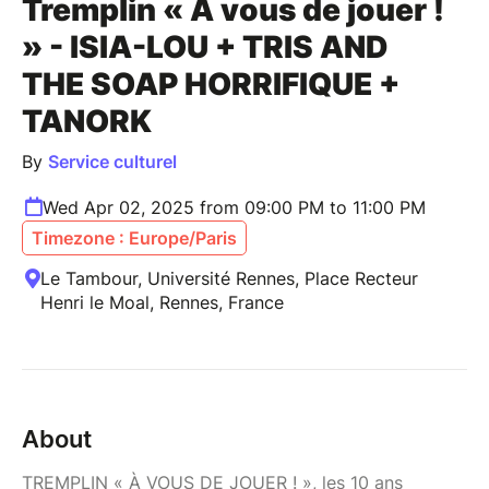
Tremplin « À vous de jouer !
» - ISIA-LOU + TRIS AND
THE SOAP HORRIFIQUE +
TANORK
By
Service culturel
Wed Apr 02, 2025 from 09:00 PM to 11:00 PM
Timezone : Europe/Paris
Le Tambour, Université Rennes, Place Recteur
Henri le Moal, Rennes, France
About
TREMPLIN « À VOUS DE JOUER ! », les 10 ans