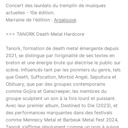
Concert des lauréats du tremplin de musiques
actuelles - 10e édition.
Marraine de l'édition :
Argalouve
.
>>> TANORK Death Metal Hardcore
Tanork, formation de death metal émergente depuis
2021, se distingue par l’originalité de ses textes en
breton et une énergie brute qui électrise le public sur
scène. Influencés tant par les pionniers du genre, tels
que Death, Suffocation, Morbid Angel, Sepultura et
Obituary, que par des groupes contemporains
comme Gojira et Gatecreeper, les membres du
groupe sculptent un son à la fois lourd et puissant.
Avec leur premier album, Destined to Die (2023), et
des performances marquantes dans des festivals
comme Mennecy Metal et Barbeuk Metal Fest 2024,
Tanork s’affirme résolument comme un nom à suivre