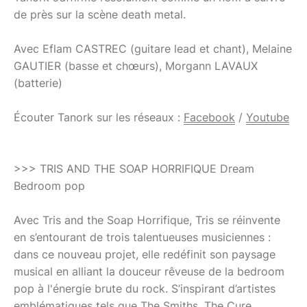
de près sur la scène death metal.
Avec Eflam CASTREC (guitare lead et chant), Melaine
GAUTIER (basse et chœurs), Morgann LAVAUX
(batterie)
Écouter Tanork sur les réseaux :
Facebook
/
Youtube
>>> TRIS AND THE SOAP HORRIFIQUE Dream
Bedroom pop
Avec Tris and the Soap Horrifique, Tris se réinvente
en s’entourant de trois talentueuses musiciennes :
dans ce nouveau projet, elle redéfinit son paysage
musical en alliant la douceur rêveuse de la bedroom
pop à l'énergie brute du rock. S’inspirant d’artistes
emblématiques tels que The Smiths, The Cure,