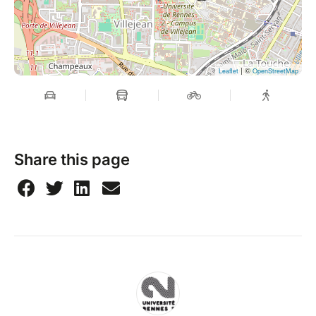
| ©
Leaflet
OpenStreetMap
Share this page