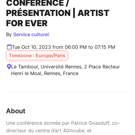
CONFÉRENCE /
PRÉSENTATION | ARTIST
FOR EVER
By
Service culturel
Tue Oct 10, 2023 from 06:00 PM to 07:15 PM
Timezone : Europe/Paris
Le Tambour, Université Rennes, 2 Place Recteur
Henri le Moal, Rennes, France
About
Une conférence donnée par Patrice Goasduff, co-
directeur du centre d’art 40mcube, et