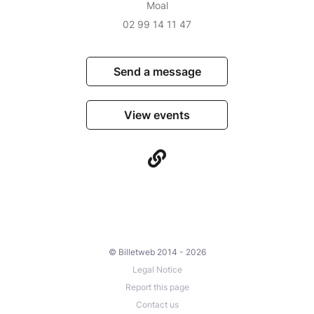
Moal
02 99 14 11 47
Send a message
View events
© Billetweb 2014 - 2026
Legal Notice
Report this page
Contact us