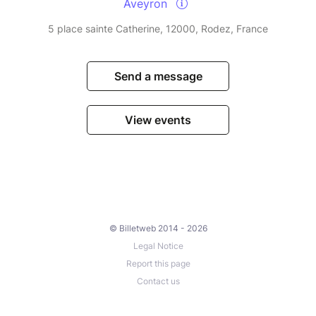
Aveyron
5 place sainte Catherine, 12000, Rodez, France
Send a message
View events
© Billetweb 2014 - 2026
Legal Notice
Report this page
Contact us