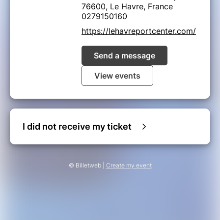
76600, Le Havre, France
0279150160
https://lehavreportcenter.com/
Send a message
View events
I did not receive my ticket
© Billetweb |
Create my event