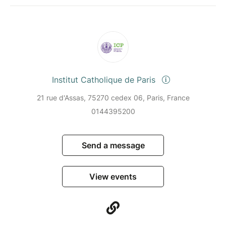
Institut Catholique de Paris
21 rue d'Assas, 75270 cedex 06, Paris, France
0144395200
Send a message
View events