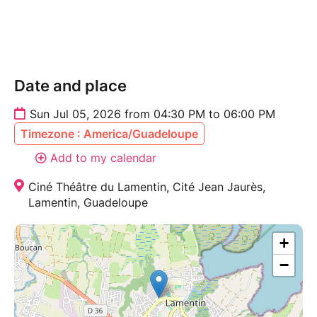
parenthèse musicale pleine de rêve et de tendresse.
Date and place
Sun Jul 05, 2026 from 04:30 PM to 06:00 PM
Timezone : America/Guadeloupe
Add to my calendar
Ciné Théâtre du Lamentin, Cité Jean Jaurès,
Lamentin, Guadeloupe
+
−