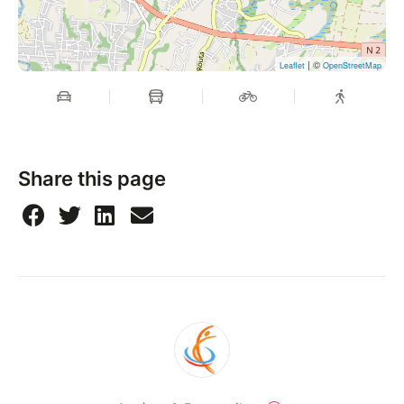
| ©
Leaflet
OpenStreetMap
Share this page