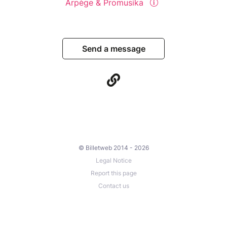
Arpège & Promusika
Send a message
© Billetweb 2014 - 2026
Legal Notice
Report this page
Contact us