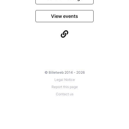
View events
© Billetweb 2014 - 2026
Legal Notice
Report this page
Contact us