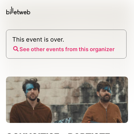
This event is over.
See other events from this organizer