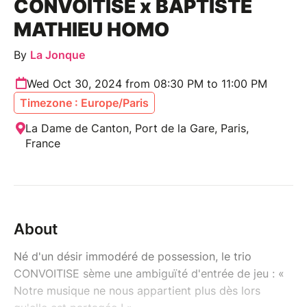
CONVOITISE x BAPTISTE
MATHIEU HOMO
By
La Jonque
Wed Oct 30, 2024 from 08:30 PM to 11:00 PM
Timezone : Europe/Paris
La Dame de Canton, Port de la Gare, Paris,
France
About
Né d'un désir immodéré de possession, le trio
CONVOITISE sème une ambiguïté d'entrée de jeu : «
Notre musique ne nous appartient plus dès lors