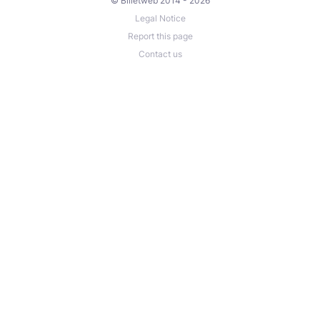
© Billetweb 2014 - 2026
Legal Notice
Report this page
Contact us