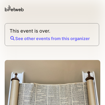
This event is over.
See other events from this organizer