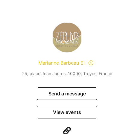
Marianne Barbeau EI
25, place Jean Jaurès, 10000, Troyes, France
Send a message
View events