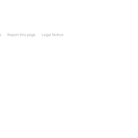
s
Report this page
Legal Notice