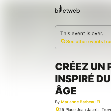
This event is over.
See other events fro
CRÉEZ UN 
INSPIRÉ D
ÂGE
By
Marianne Barbeau EI
25 Place Jean Jaurès, Troy