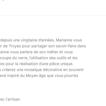
 depuis une vingtaine d’années, Marianne vous
ur de Troyes pour partager son savoir-faire dans
ianne vous parlera de son métier et vous
oupe du verre, l’utilisation des outils et les
es pour la réalisation d’une pièce unique.
us créerez une mosaïque décorative en souvenir
 pavé inspiré du Moyen âge que vous pourrez
ec l'artisan