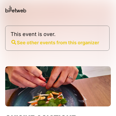
This event is over.
See other events from this organizer