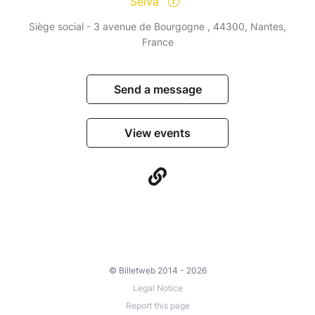
Seïva
Siège social - 3 avenue de Bourgogne , 44300, Nantes,
France
Send a message
View events
© Billetweb 2014 - 2026
Legal Notice
Report this page