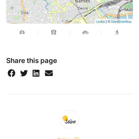
| ©
Leaflet
OpenStreetMap
Share this page