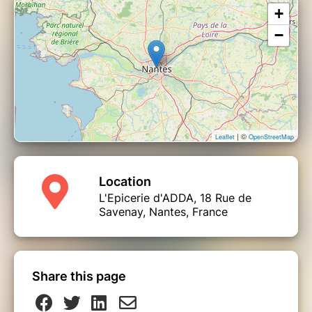
+
−
| ©
Leaflet
OpenStreetMap
Location
L'Epicerie d'ADDA, 18 Rue de
Savenay, Nantes, France
Share this page