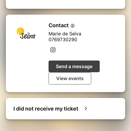
Contact
Marie de Seïva
0769730290
Send a message
View events
I did not receive my ticket