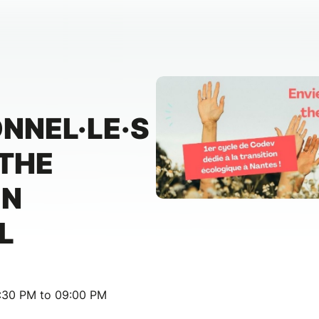
NNEL·LE·S
 THE
EN
L
:30 PM to 09:00 PM