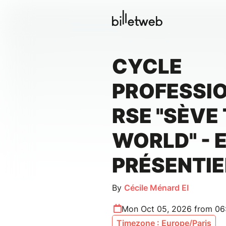
CYCLE
PROFESSIO
RSE "SÈVE
WORLD" - 
PRÉSENTIE
By
Cécile Ménard EI
Mon Oct 05, 2026 from 06
Timezone : Europe/Paris