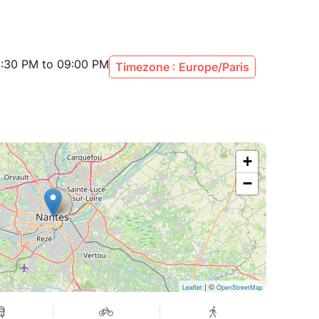
:30 PM to 09:00 PM
Timezone : Europe/Paris
+
−
| ©
Leaflet
OpenStreetMap