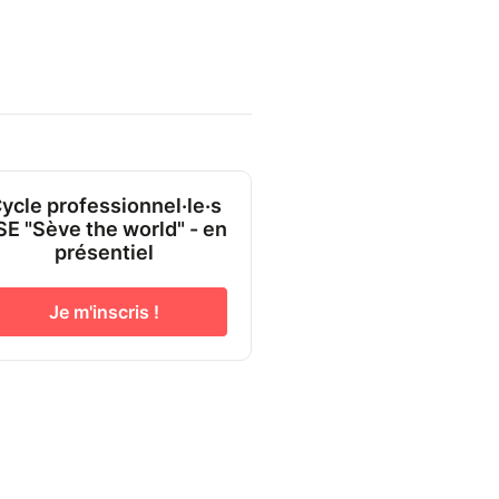
ycle professionnel·le·s
SE "Sève the world" - en
présentiel
Je m'inscris !