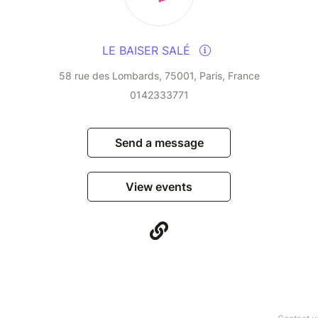
LE BAISER SALÉ
58 rue des Lombards, 75001, Paris, France
0142333771
Send a message
View events