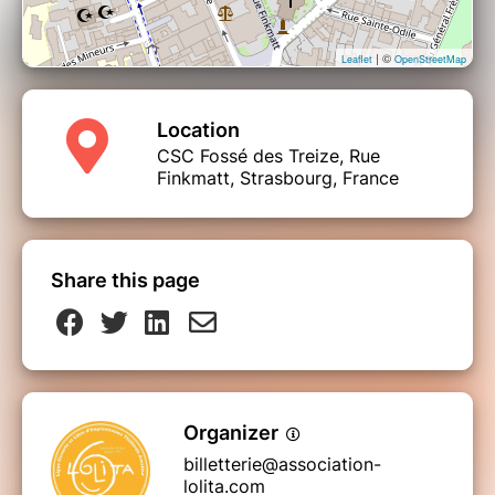
| ©
Leaflet
OpenStreetMap
Location
CSC Fossé des Treize, Rue
Finkmatt, Strasbourg, France
Share this page
Organizer
billetterie@association-
lolita.com