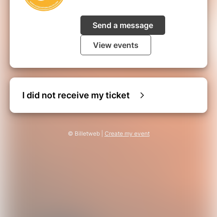
Send a message
View events
I did not receive my ticket
© Billetweb |
Create my event