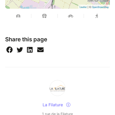
| ©
Leaflet
OpenStreetMap
Share this page
La Filature
1 rue de la Filature