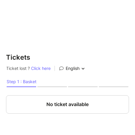
Renseignements auprès de Pauline au 03 26 48 65
00
Tickets