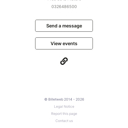
0326486500
Send a message
View events
© Billetweb 2014 - 2026
Legal Notice
Report this page
Contact us