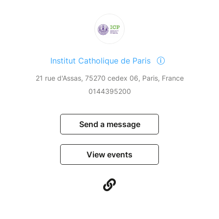
Institut Catholique de Paris
21 rue d'Assas, 75270 cedex 06, Paris, France
0144395200
Send a message
View events