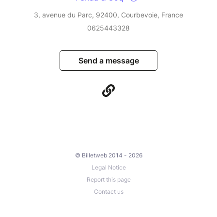
3, avenue du Parc, 92400, Courbevoie, France
0625443328
Send a message
© Billetweb 2014 - 2026
Legal Notice
Report this page
Contact us