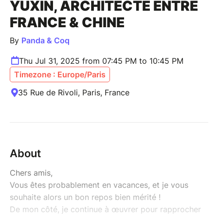
YUXIN, ARCHITECTE ENTRE
FRANCE & CHINE
By
Panda & Coq
Thu Jul 31, 2025 from 07:45 PM to 10:45 PM
Timezone : Europe/Paris
35 Rue de Rivoli, Paris, France
About
Chers amis,
Vous êtes probablement en vacances, et je vous
souhaite alors un bon repos bien mérité !
De mon côté, je continue à œuvrer pour rapprocher