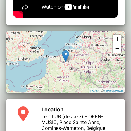
+
−
| ©
Leaflet
OpenStreetMap
Location
Le CLUB (de Jazz) - OPEN-
MUSIC, Place Sainte Anne,
Comines-Warneton, Belgique