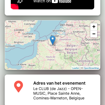
+
−
| ©
Leaflet
OpenStreetMap
Adres van het evenement
Le CLUB (de Jazz) - OPEN-
MUSIC, Place Sainte Anne,
Comines-Warneton, Belgique