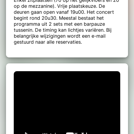
Enkel zitplaatsen (70 op het gelijkvloers en 20
op de mezzanine). Vrije plaatskeuze. De
deuren gaan open vanaf 19u00. Het concert
begint rond 20u30. Meestal bestaat het
programma uit 2 sets met een barpauze
tussenin. De timing kan lichtjes variëren. Bij
belangrijke wijzigingen wordt een e-mail
gestuurd naar alle reservaties.