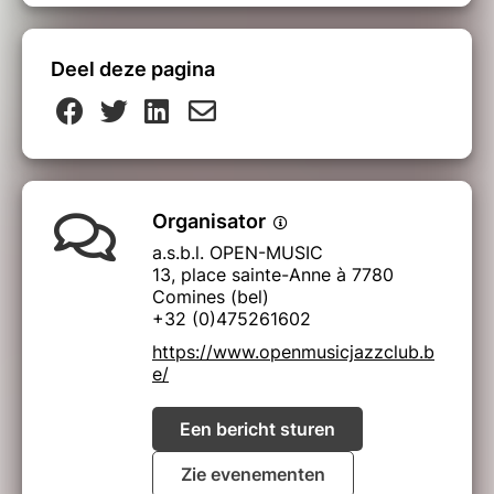
Deel deze pagina
Organisator
a.s.b.l. OPEN-MUSIC
13, place sainte-Anne à 7780
Comines (bel)
+32 (0)475261602
https://www.openmusicjazzclub.b
e/
Een bericht sturen
Zie evenementen