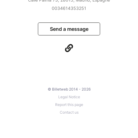
0034614353251
Send a message
© Billetweb 2014 - 2026
Legal Notice
Report this page
Contact us