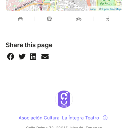
| ©
Leaflet
OpenStreetMap
Share this page
Asociación Cultural La Íntegra Teatro
Calle Palma 73, 28015, Madrid, Espagne