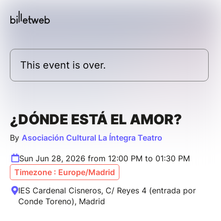
This event is over.
¿DÓNDE ESTÁ EL AMOR?
By
Asociación Cultural La Íntegra Teatro
Sun Jun 28, 2026 from 12:00 PM to 01:30 PM
Timezone : Europe/Madrid
IES Cardenal Cisneros, C/ Reyes 4 (entrada por
Conde Toreno), Madrid