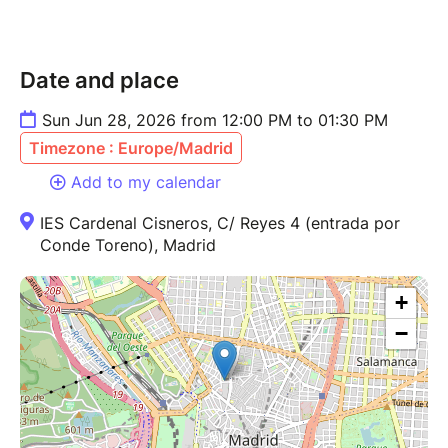
Date and place
Sun Jun 28, 2026 from 12:00 PM to 01:30 PM
Timezone : Europe/Madrid
Add to my calendar
IES Cardenal Cisneros, C/ Reyes 4 (entrada por
Conde Toreno), Madrid
+
−