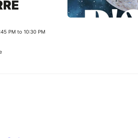
RRE
:45 PM to 10:30 PM
e