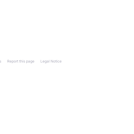
s
Report this page
Legal Notice