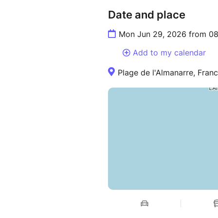
Date and place
Mon Jun 29, 2026 from 08
Add to my calendar
Plage de l'Almanarre, Fran