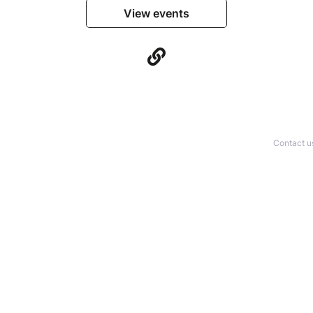
View events
Contact u