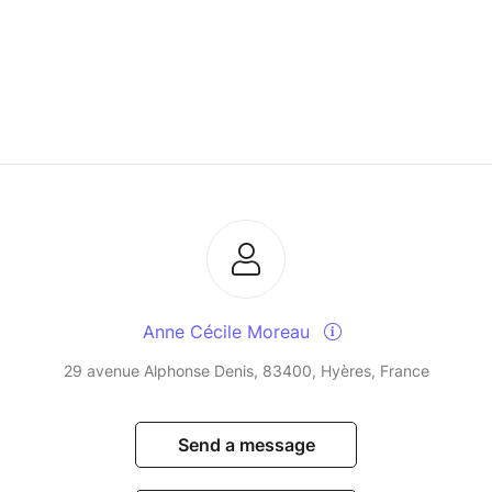
Anne Cécile Moreau
29 avenue Alphonse Denis, 83400, Hyères, France
Send a message