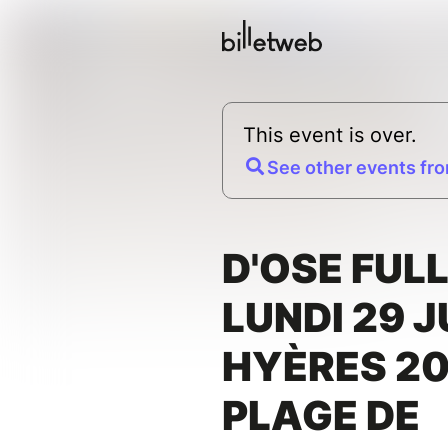
This event is over.
See other events fro
D'OSE FUL
LUNDI 29 J
HYÈRES 20
PLAGE DE