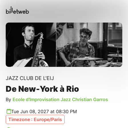
JAZZ CLUB DE L'EIJ
De New-York à Rio
By
Ecole d'Improvisation Jazz Christian Garros
Tue Jun 08, 2027 at 08:30 PM
Timezone : Europe/Paris