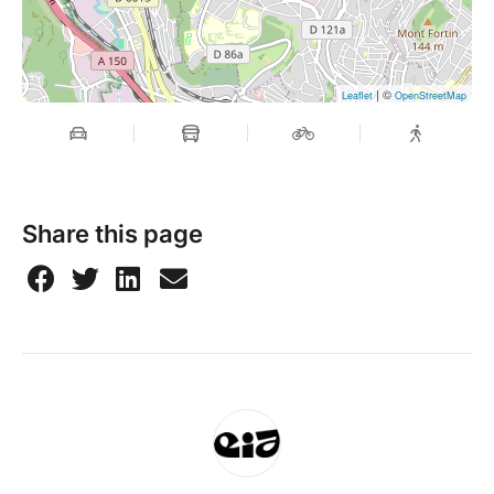
| ©
Leaflet
OpenStreetMap
Share this page