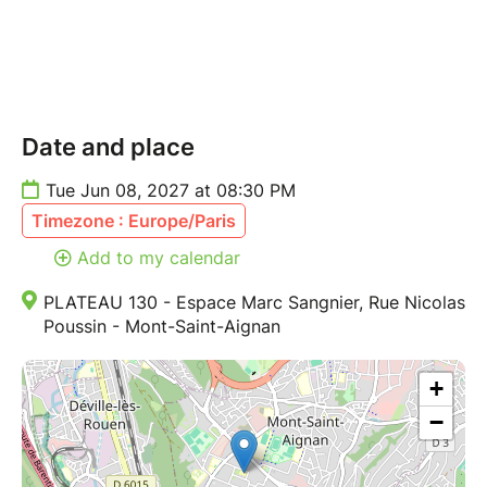
Date and place
Tue Jun 08, 2027 at 08:30 PM
Timezone : Europe/Paris
Add to my calendar
PLATEAU 130 - Espace Marc Sangnier, Rue Nicolas
Poussin - Mont-Saint-Aignan
+
−