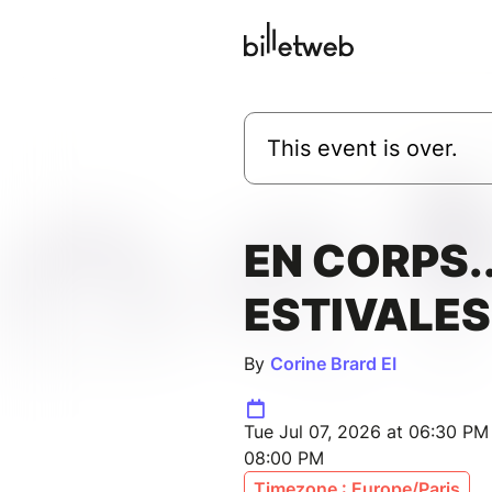
This event is over.
EN CORPS..
ESTIVALES
By
Corine Brard EI
Tue Jul 07, 2026 at 06:30 PM 
08:00 PM
Timezone : Europe/Paris