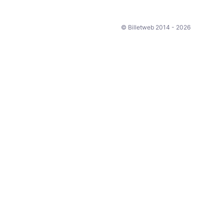
© Billetweb 2014 - 2026