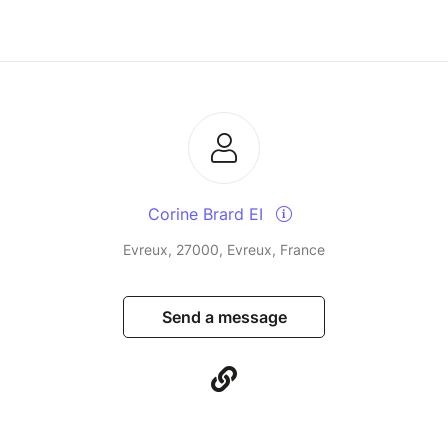
Corine Brard EI
Evreux, 27000, Evreux, France
Send a message