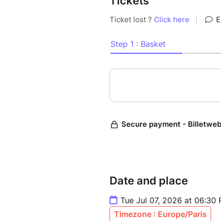
Tickets
https://www.oseretre.fr
06 23 13 55 09
Date and place
Tue Jul 07, 2026 at 06:30
Timezone : Europe/Paris