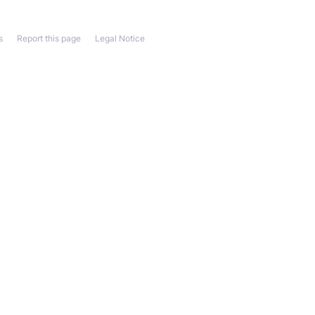
s
Report this page
Legal Notice