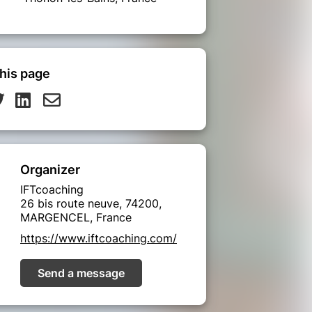
his page
Organizer
IFTcoaching
26 bis route neuve, 74200,
MARGENCEL, France
https://www.iftcoaching.com/
Send a message