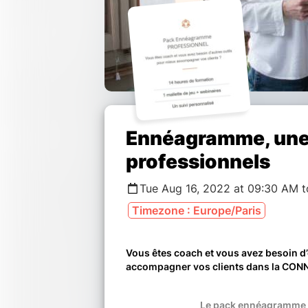
Ennéagramme, une 
professionnels
Tue Aug 16, 2022 at 09:30 AM 
Timezone : Europe/Paris
Vous êtes coach et vous avez besoin d
accompagner vos clients dans la CON
Le pack ennéagramme 