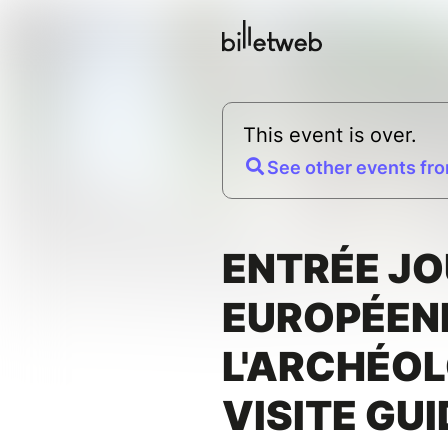
This event is over.
See other events fro
ENTRÉE J
EUROPÉEN
L'ARCHÉOL
VISITE GU