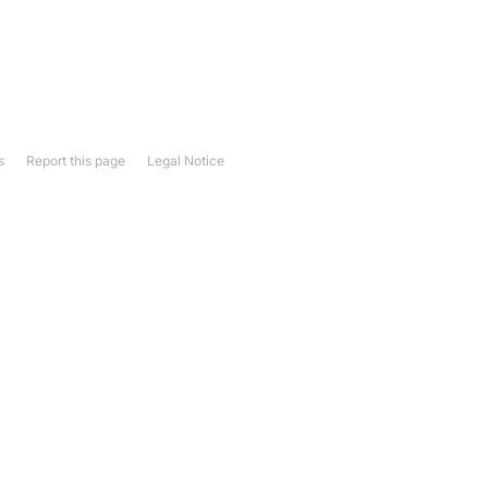
s
Report this page
Legal Notice