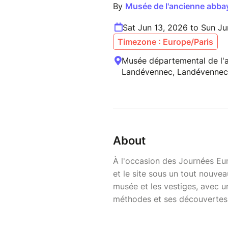
By
Musée de l'ancienne abb
Sat Jun 13, 2026 to Sun Ju
Timezone : Europe/Paris
Musée départemental de l'
Landévennec, Landévennec
About
À l'occasion des Journées Eu
et le site sous un tout nouvea
musée et les vestiges, avec un
méthodes et ses découvertes