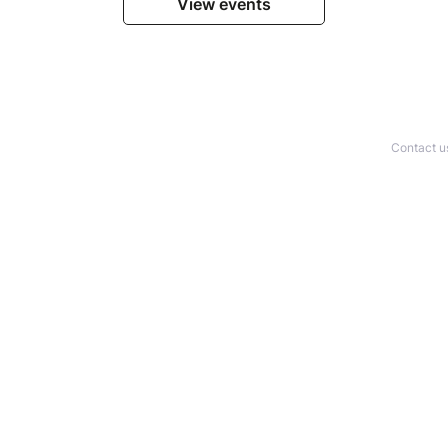
View events
Contact u