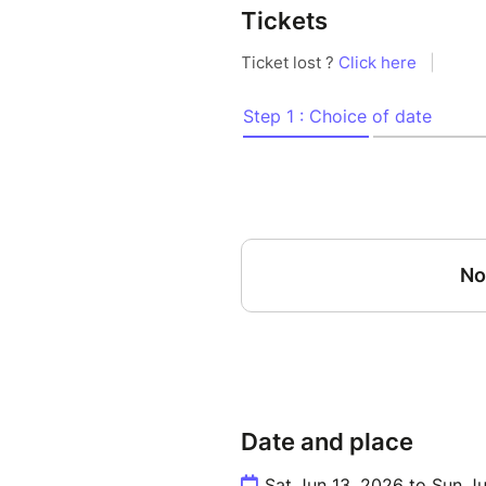
Tickets
Date and place
Sat Jun 13, 2026 to Sun J