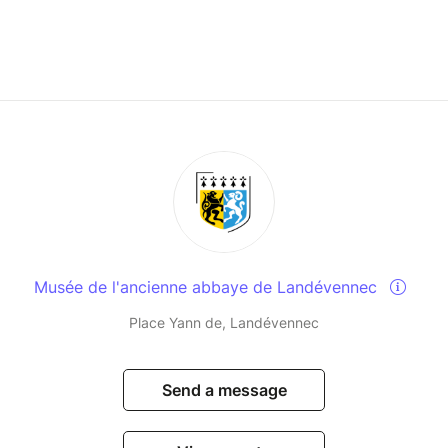
Musée de l'ancienne abbaye de Landévennec
Place Yann de, Landévennec
Send a message