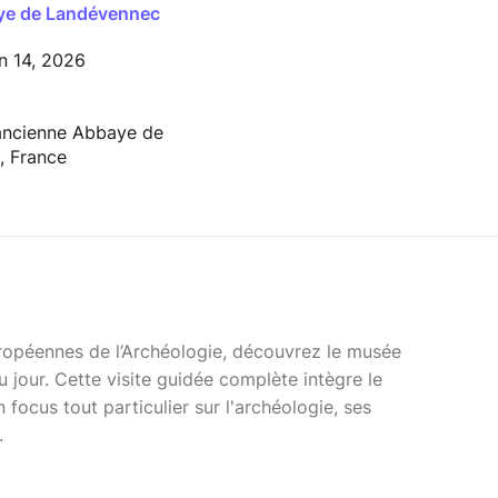
aye de Landévennec
n 14, 2026
ancienne Abbaye de
, France
ropéennes de l’Archéologie, découvrez le musée
u jour. Cette visite guidée complète intègre le
 focus tout particulier sur l'archéologie, ses
.