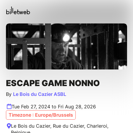
ESCAPE GAME NONNO
By
Le Bois du Cazier ASBL
Tue Feb 27, 2024 to Fri Aug 28, 2026
Timezone : Europe/Brussels
Le Bois du Cazier, Rue du Cazier, Charleroi,
Belgique