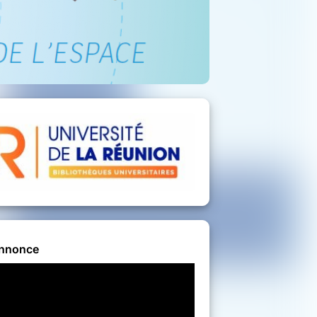
nnonce