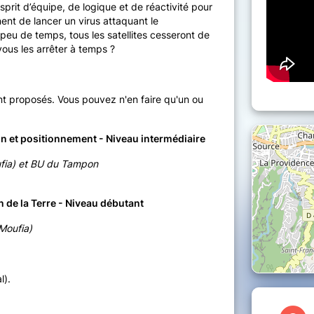
prit d’équipe, de logique et de réactivité pour
ent de lancer un virus attaquant le
 peu de temps, tous les satellites cesseront de
ous les arrêter à temps ?
nt proposés. Vous pouvez n'en faire qu'un ou
tion et positionnement - Niveau intermédiaire
ufia) et BU du Tampon
n de la Terre - Niveau débutant
Moufia)
al).