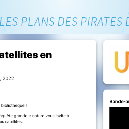
tellites en
, 2022
Bande-a
bibliothèque !
enquête grandeur nature vous invite à
s satellites.