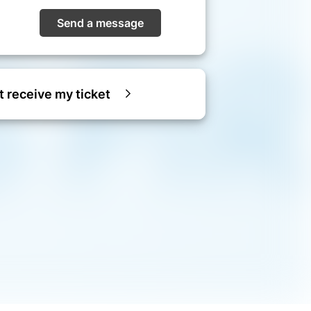
Send a message
ot receive my ticket