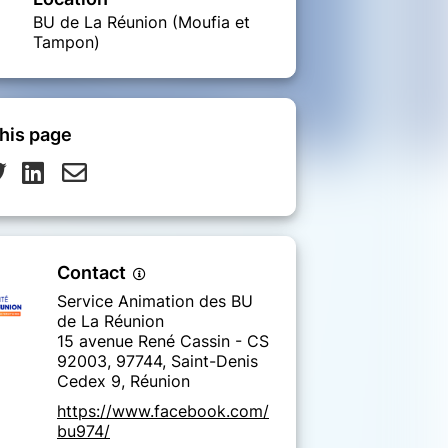
BU de La Réunion (Moufia et
Tampon)
his page
Contact
Service Animation des BU
de La Réunion
15 avenue René Cassin - CS
92003, 97744, Saint-Denis
Cedex 9, Réunion
https://www.facebook.com/
bu974/