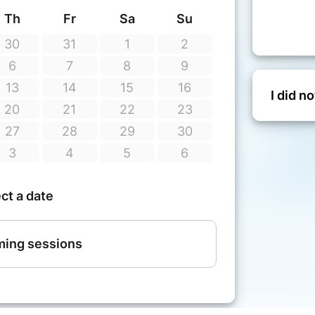
I did n