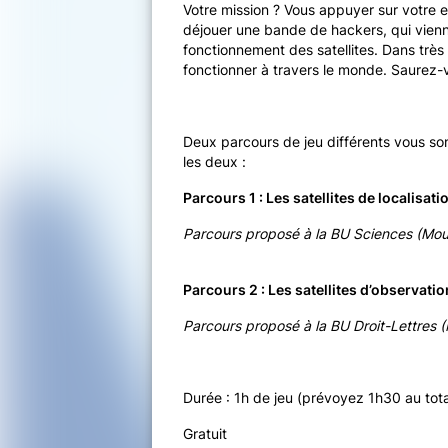
Votre mission ? Vous appuyer sur votre es
déjouer une bande de hackers, qui vienn
fonctionnement des satellites. Dans très
fonctionner à travers le monde. Saurez-v
Deux parcours de jeu différents vous so
les deux :
Parcours 1 : Les satellites de localisa
Parcours proposé à la BU Sciences (Mo
Parcours 2 : Les satellites d’observatio
Parcours proposé à la BU Droit-Lettres (
Durée : 1h de jeu (prévoyez 1h30 au tot
Gratuit