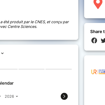
a été produit par le CNES, et conçu par
avec Centre Sciences.
Share t