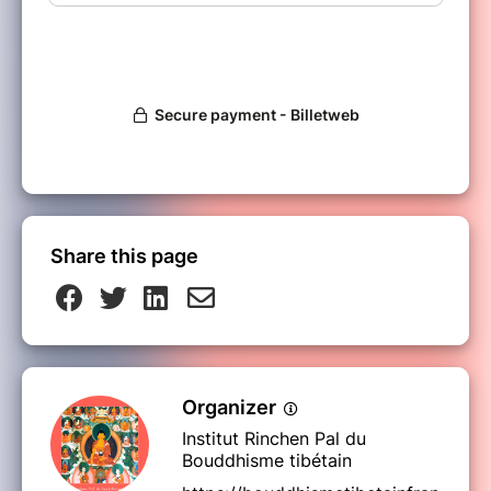
culturels de Rinpoché.
Les inscriptions ne sont pas remboursables.
Pour davantage d'informations, faire parvenir
un mail à : institutdubouddhisme@gmail.com
Share this page
Organizer
Institut Rinchen Pal du
Bouddhisme tibétain