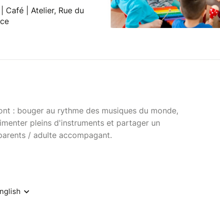
 Café | Atelier, Rue du
nce
 vont : bouger au rythme des musiques du monde,
menter pleins d'instruments et partager un
parents / adulte accompagant.