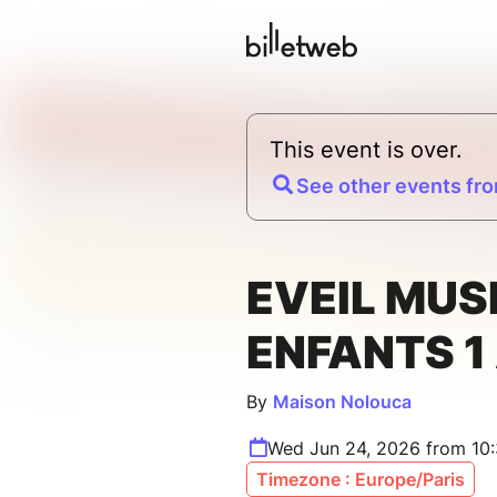
This event is over.
See other events fro
EVEIL MUS
ENFANTS 1
By
Maison Nolouca
Wed Jun 24, 2026 from 10
Timezone : Europe/Paris