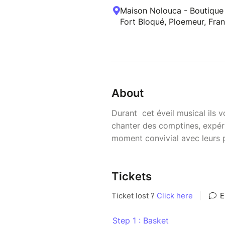
Maison Nolouca - Boutique |
Fort Bloqué, Ploemeur, Fra
About
Durant cet éveil musical ils
chanter des comptines, expéri
moment convivial avec leurs 
Tickets