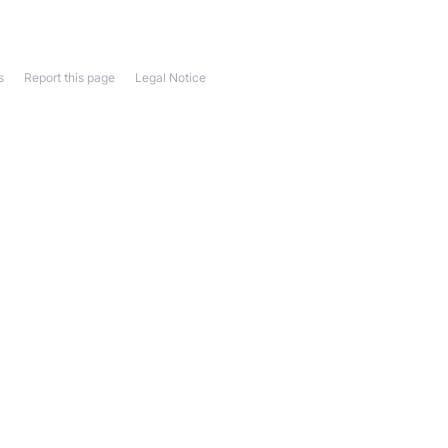
s
Report this page
Legal Notice