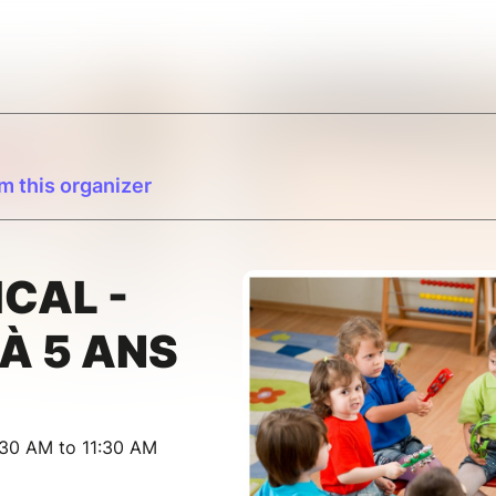
m this organizer
ICAL -
 À 5 ANS
:30 AM to 11:30 AM