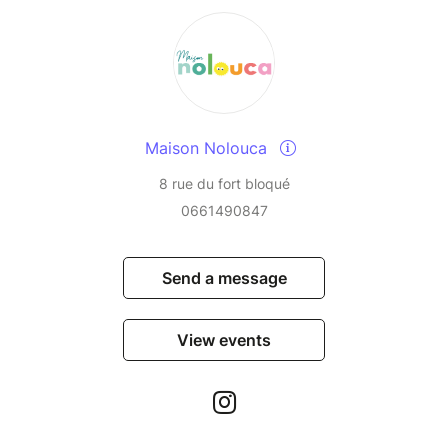
Maison Nolouca
8 rue du fort bloqué
0661490847
Send a message
View events