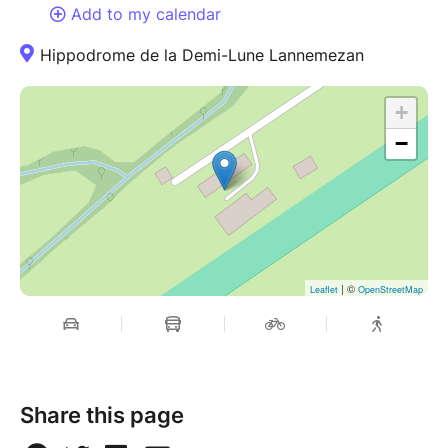
Add to my calendar
Hippodrome de la Demi-Lune Lannemezan
+
−
| ©
Leaflet
OpenStreetMap
Share this page