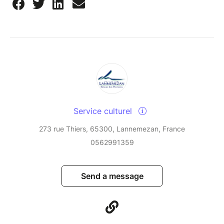
Service culturel
273 rue Thiers, 65300, Lannemezan, France
0562991359
Send a message