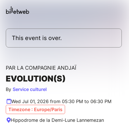
This event is over.
PAR LA COMPAGNIE ANDJAÏ
EVOLUTION(S)
By
Service culturel
Wed Jul 01, 2026 from 05:30 PM to 06:30 PM
Timezone : Europe/Paris
Hippodrome de la Demi-Lune Lannemezan