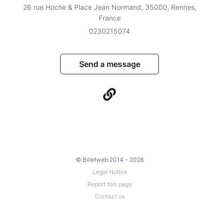
26 rue Hoche & Place Jean Normand, 35000, Rennes,
France
0230215074
Send a message
© Billetweb 2014 - 2026
Legal Notice
Report this page
Contact us