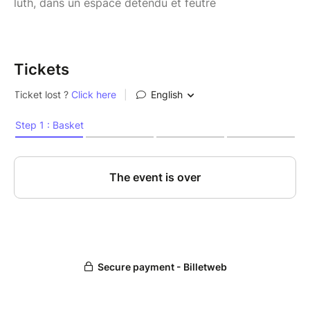
luth, dans un espace détendu et feutré
Tickets