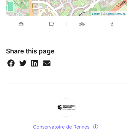
| ©
Leaflet
OpenStreetMap
Share this page
Conservatoire de Rennes