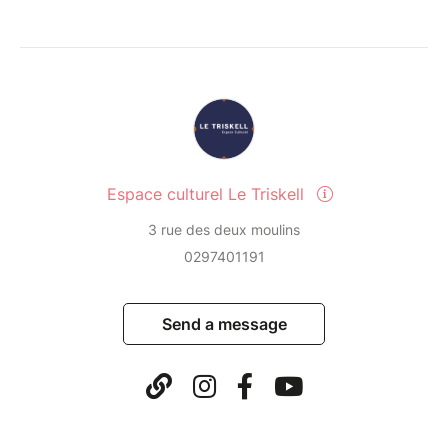
Espace culturel Le Triskell
3 rue des deux moulins
0297401191
Send a message