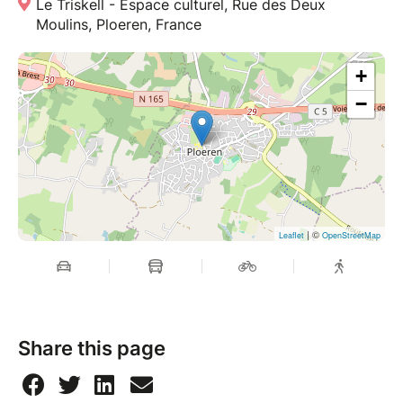
Le Triskell - Espace culturel, Rue des Deux
Moulins, Ploeren, France
+
−
| ©
Leaflet
OpenStreetMap
Share this page