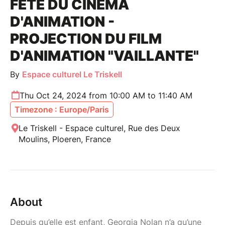
FÊTE DU CINÉMA
D'ANIMATION -
PROJECTION DU FILM
D'ANIMATION "VAILLANTE"
By
Espace culturel Le Triskell
Thu Oct 24, 2024 from 10:00 AM to 11:40 AM
Timezone : Europe/Paris
Le Triskell - Espace culturel, Rue des Deux
Moulins, Ploeren, France
About
Depuis qu’elle est enfant, Georgia Nolan n’a qu’une