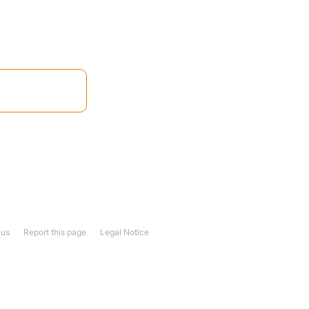
 us
Report this page
Legal Notice