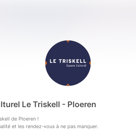
turel Le Triskell - Ploeren
skell de Ploeren !
alité et les rendez-vous à ne pas manquer.