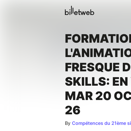
FORMATIO
L'ANIMATI
FRESQUE D
SKILLS: EN
MAR 20 O
26
By
Compétences du 21ème si