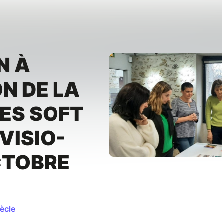
N À
ON DE LA
ES SOFT
 VISIO-
CTOBRE
ècle