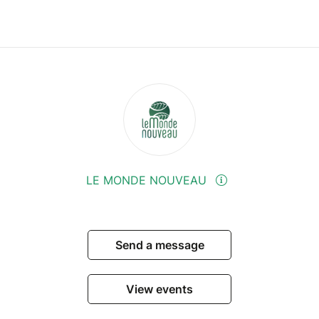
LE MONDE NOUVEAU
Send a message
View events