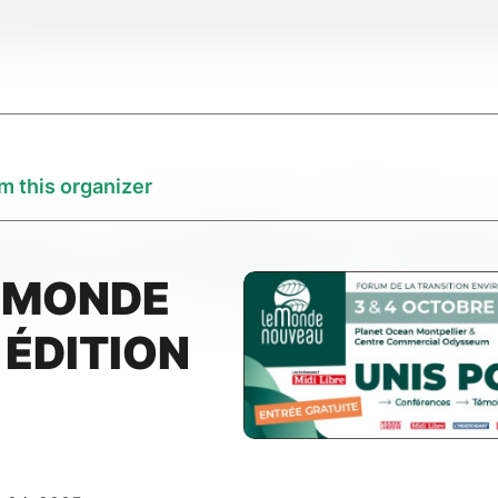
m this organizer
E MONDE
ÉDITION