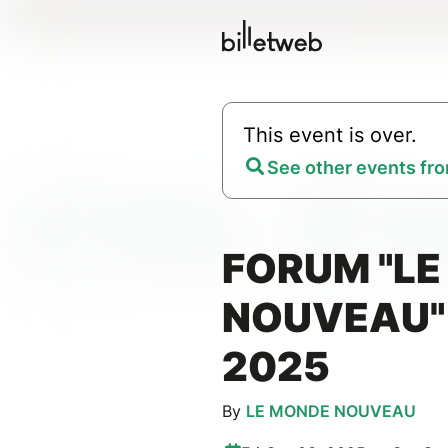
This event is over.
See other events fro
FORUM "L
NOUVEAU" 
2025
By
LE MONDE NOUVEAU