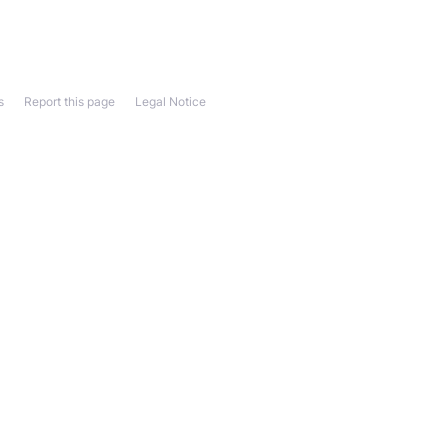
s
Report this page
Legal Notice