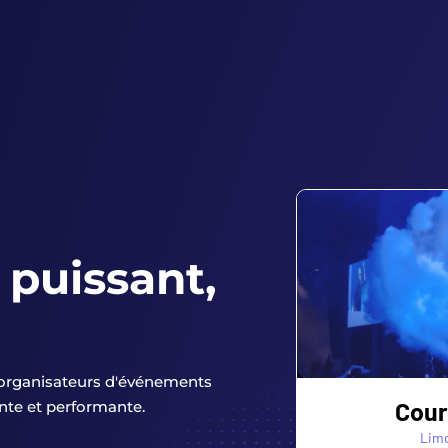
s puissant,
 organisateurs d'événements
ante et performante.