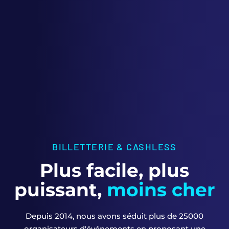
BILLETTERIE & CASHLESS
Plus facile, plus
puissant,
moins cher
Depuis 2014, nous avons séduit plus de 25000
organisateurs d'événements en proposant une