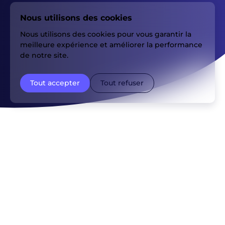
Nous utilisons des cookies
Nous utilisons des cookies pour vous garantir la
meilleure expérience et améliorer la performance
de notre site.
Tout accepter
Tout refuser