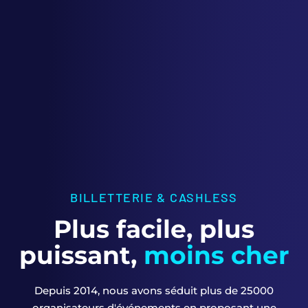
BILLETTERIE & CASHLESS
Plus facile, plus
puissant,
moins cher
Depuis 2014, nous avons séduit plus de 25000
organisateurs d'événements en proposant une