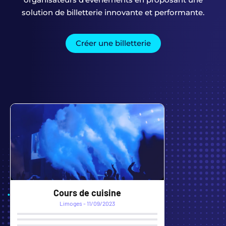
solution de billetterie innovante et performante.
Créer une billetterie
Foxes vs Chamois
Chambéry - 22/09/2024