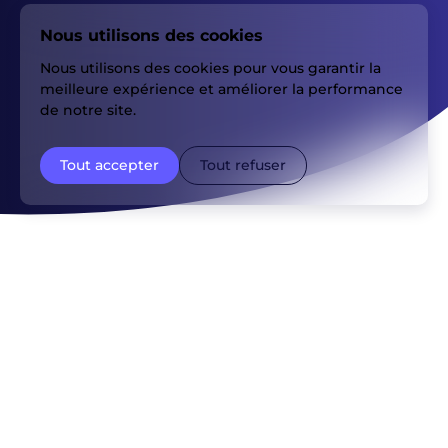
Nous utilisons des cookies
Nous utilisons des cookies pour vous garantir la
meilleure expérience et améliorer la performance
de notre site.
Tout accepter
Tout refuser