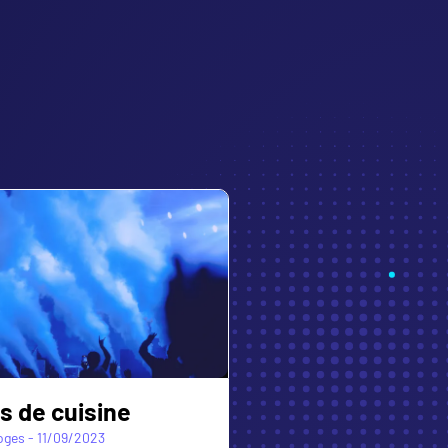
s vs Chamois
éry - 22/09/2024