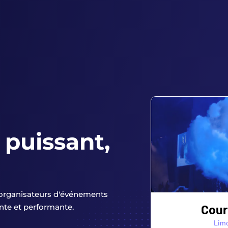
s puissant,
 organisateurs d'événements
Foxe
ante et performante.
Chamb