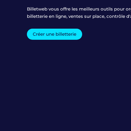
Billetweb vous offre les meilleurs outils pour o
billetterie en ligne, ventes sur place, contrôle 
Créer une billetterie