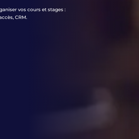
rganiser vos cours et stages :
d'accès, CRM.