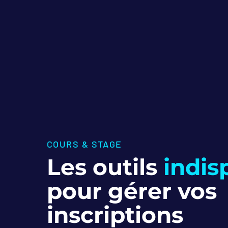
COURS & STAGE
Les outils
indis
pour gérer vos
inscriptions