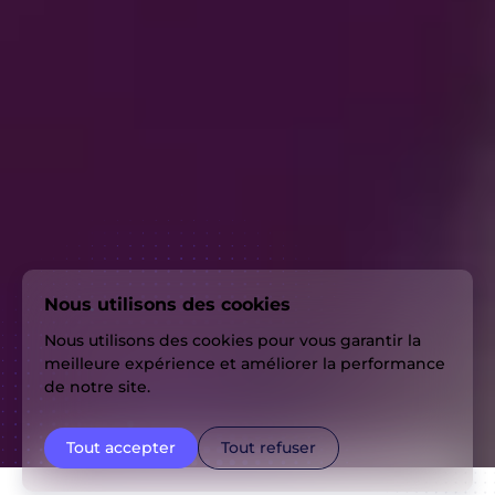
Nous utilisons des cookies
Nous utilisons des cookies pour vous garantir la
meilleure expérience et améliorer la performance
de notre site.
Tout accepter
Tout refuser