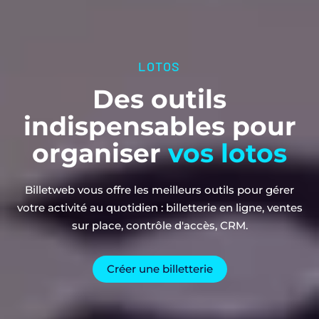
LOTOS
Des outils
indispensables pour
organiser
vos lotos
Billetweb vous offre les meilleurs outils pour gérer
votre activité au quotidien : billetterie en ligne, ventes
sur place, contrôle d'accès, CRM.
Créer une billetterie