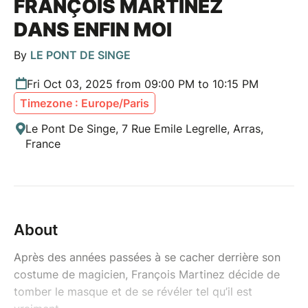
FRANÇOIS MARTINEZ
DANS ENFIN MOI
By
LE PONT DE SINGE
Fri Oct 03, 2025 from 09:00 PM to 10:15 PM
Timezone : Europe/Paris
Le Pont De Singe, 7 Rue Emile Legrelle, Arras,
France
About
Après des années passées à se cacher derrière son
costume de magicien, François Martinez décide de
tomber le masque et de se révéler tel qu’il est