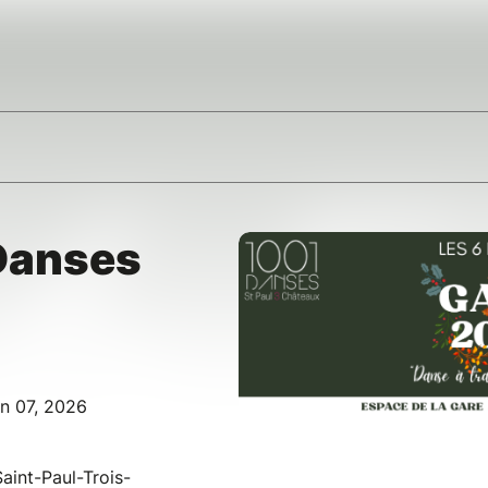
Danses
un 07, 2026
int-Paul-Trois-