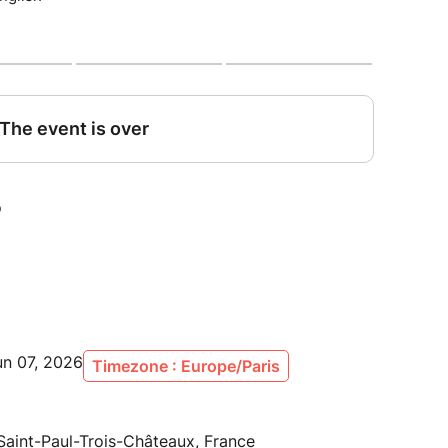
un 07, 2026
Timezone : Europe/Paris
aint-Paul-Trois-Châteaux, France