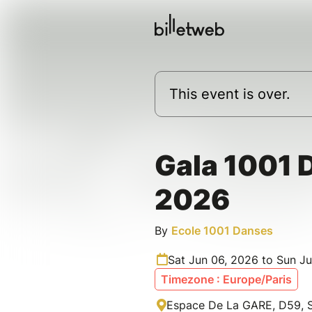
This event is over.
Gala 1001 
2026
By
Ecole 1001 Danses
Sat Jun 06, 2026 to Sun J
Timezone : Europe/Paris
Espace De La GARE, D59, Sa