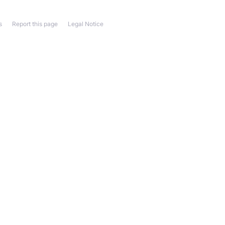
s
Report this page
Legal Notice