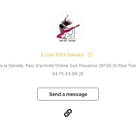
Ecole 1001 Danses
e la Décelle, Parc d'activité Drôme Sud Provence 26130 St Paul Tro
04.75.53.99.25
Send a message