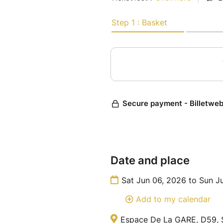
Date and place
Sat Jun 06, 2026 to Sun J
Add to my calendar
Espace De La GARE, D59, S