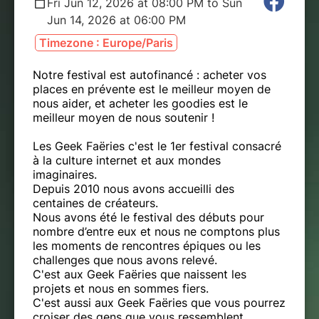
Fri Jun 12, 2026 at 08:00 PM to Sun
Jun 14, 2026 at 06:00 PM
Timezone : Europe/Paris
Notre festival est autofinancé : acheter vos
places en prévente est le meilleur moyen de
nous aider, et acheter les goodies est le
meilleur moyen de nous soutenir !
Les Geek Faëries c'est le 1er festival consacré
à la culture internet et aux mondes
imaginaires.
Depuis 2010 nous avons accueilli des
centaines de créateurs.
Nous avons été le festival des débuts pour
nombre d’entre eux et nous ne comptons plus
les moments de rencontres épiques ou les
challenges que nous avons relevé.
C'est aux Geek Faëries que naissent les
projets et nous en sommes fiers.
C'est aussi aux Geek Faëries que vous pourrez
croiser des gens que vous ressemblent.