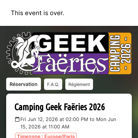
This event is over.
Réservation
F.A.Q.
Réglement
Camping Geek Faëries 2026
Fri Jun 12, 2026 at 02:00 PM to Mon Jun
15, 2026 at 11:00 AM
Timezone : Europe/Paris