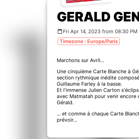
GERALD GE
Fri Apr 14, 2023 from 08:30 PM
Timezone : Europe/Paris
Marchons sur Avril…
Une cinquième Carte Blanche à Gé
section rythmique inédite composé
Guillaume Farley à la basse.
Et l'immense Julien Carton s'éclip
avec Matmatah pour venir encore 
Gérald.
... et comme à chaque Carte Blanc
prévoir...