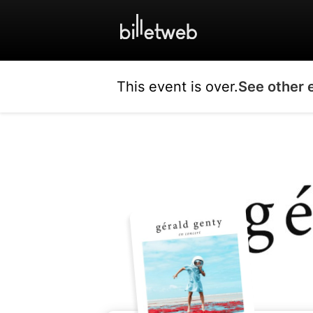
This event is over.
See other 