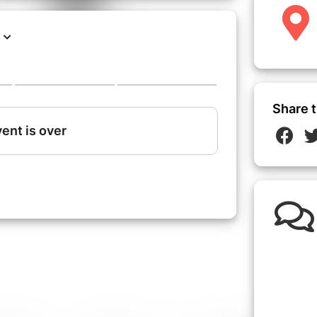
Share t