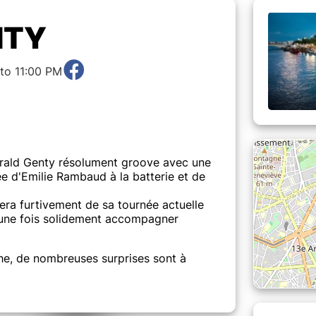
NTY
 to 11:00 PM
rald Genty résolument groove avec une
e d'Emilie Rambaud à la batterie et de
sera furtivement de sa tournée actuelle
une fois solidement accompagner
he, de nombreuses surprises sont à