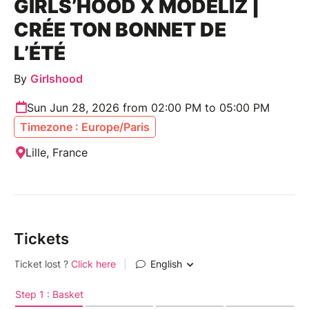
GIRLS’HOOD X MODELIZ |
CRÉE TON BONNET DE
L’ÉTÉ
By
Girlshood
Sun Jun 28, 2026 from 02:00 PM to 05:00 PM
Timezone : Europe/Paris
Lille, France
Tickets