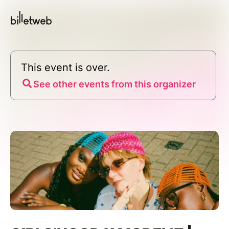
This event is over.
See other events from this organizer