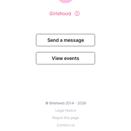
Girlshood
Send a message
View events
© Billetweb 2014 - 2026
Legal Notice
Report this page
Contact us