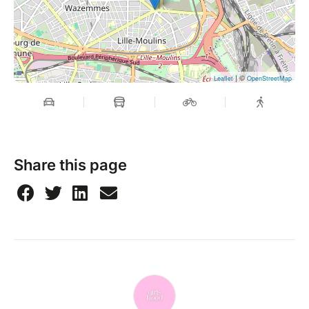
| ©
Leaflet
OpenStreetMap
Share this page