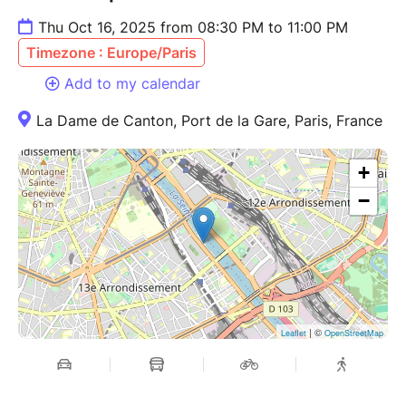
Thu Oct 16, 2025 from 08:30 PM to 11:00 PM
Timezone : Europe/Paris
Add to my calendar
La Dame de Canton, Port de la Gare, Paris, France
+
−
| ©
Leaflet
OpenStreetMap