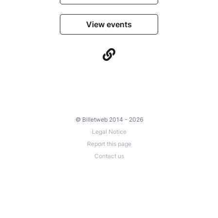
View events
© Billetweb 2014 - 2026
Legal Notice
Report this page
Contact us