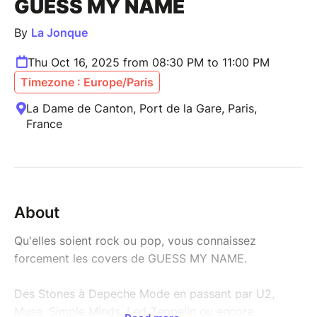
GUESS MY NAME
By
La Jonque
Thu Oct 16, 2025 from 08:30 PM to 11:00 PM
Timezone : Europe/Paris
La Dame de Canton, Port de la Gare, Paris,
France
About
Qu'elles soient rock ou pop, vous connaissez
forcement les covers de GUESS MY NAME.
Des Stones à Depeche Mode en passant par U2,
Muse, Simple Minds, Led Zeppelin ou encore