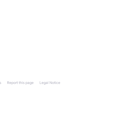
s
Report this page
Legal Notice