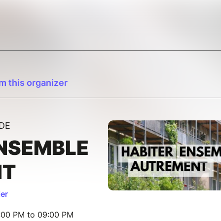
m this organizer
DE
ENSEMBLE
NT
ier
:00 PM to 09:00 PM