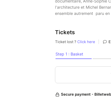
documentaire, Anne-Sophie C
l'architecture et Michel Berna
ensemble autrement paru en 
Tickets