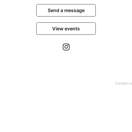
Send a message
View events
Contact u