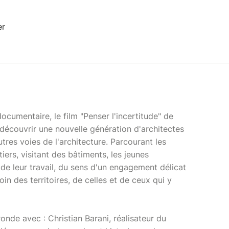
er
ocumentaire, le film "Penser l'incertitude" de
 découvrir une nouvelle génération d'architectes
utres voies de l'architecture. Parcourant les
iers, visitant des bâtiments, les jeunes
 de leur travail, du sens d'un engagement délicat
oin des territoires, de celles et de ceux qui y
ronde avec : Christian Barani, réalisateur du