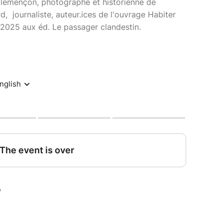
lémençon, photographe et historienne de
rd, journaliste, auteur.ices de l'ouvrage Habiter
2025 aux éd. Le passager clandestin.