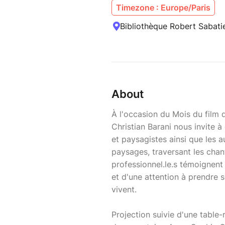
Timezone : Europe/Paris
Bibliothèque Robert Sabati
About
À l'occasion du Mois du film d
Christian Barani nous invite à
et paysagistes ainsi que les a
paysages, traversant les chant
professionnel.le.s témoignent
et d'une attention à prendre s
vivent.
Projection suivie d'une table-